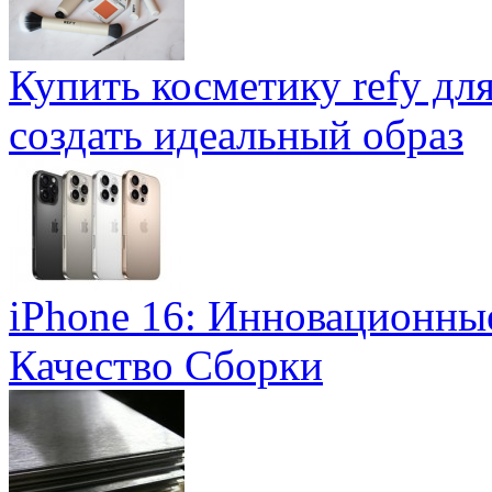
Купить косметику refy дл
создать идеальный образ
iPhone 16: Инновационны
Качество Сборки