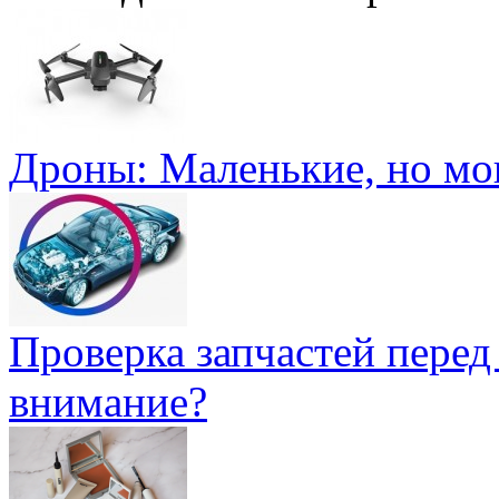
Дроны: Маленькие, но м
Проверка запчастей перед
внимание?