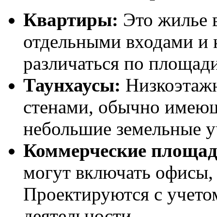
Квартиры:
Это жилье 
отдельными входами и
различаться по площади
Таунхаусы:
Низкоэтажн
стенами, обычно имеющ
небольшие земельные у
Коммерческие площад
могут включать офисы,
Проектируются с учето
деятельности.