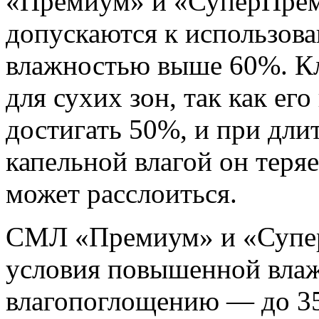
«Премиум» и «СуперПреми
допускаются к использов
влажностью выше 60%. Кл
для сухих зон, так как ег
достигать 50%, и при дли
капельной влагой он теря
может расслоиться.
СМЛ «Премиум» и «Супе
условия повышенной влаж
влагопоглощению — до 35