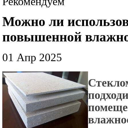
Рекомендуем
Можно ли использо
повышенной влажн
01 Апр 2025
Стекло
подходи
помеще
влажно