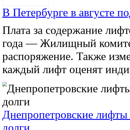
В Петербурге в августе 
Плата за содержание лифт
года — Жилищный комите
распоряжение. Также изме
каждый лифт оценят индив
Днепропетровские лифты 
долги