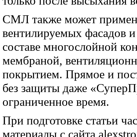
только после высыхания 
СМЛ также может применя
вентилируемых фасадов и 
составе многослойной ко
мембраной, вентиляцион
покрытием. Прямое и пост
без защиты даже «Супер
ограниченное время.
При подготовке статьи ча
материалы с сайта alexstro