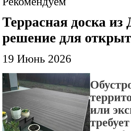
Рекомендуем
Террасная доска из
решение для открыт
19 Июнь 2026
Обустр
террито
или эк
требует