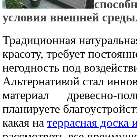
способ
условия внешней среды
Традиционная натуральная
красоту, требует постоян
негодность под воздейств
Альтернативой стал инн
материал — древесно-пол
планируете благоустройств
какая на
террасная доска 
рассмотреть все преимуще