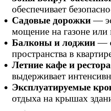
обеспечивает безопасн
Садовые дорожки
— эс
мощение на газоне или 
Балконы и лоджии
— с
пространства в квартире
Летние кафе и рестор
выдерживает интенсивн
Эксплуатируемые кро
отдыха на крышах здан