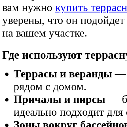
вам нужно
купить террас
уверены, что он подойдет
на вашем участке.
Где используют террасн
Террасы и веранды
— 
рядом с домом.
Причалы и пирсы
— бл
идеально подходит для 
Зоны вокруг бассейно