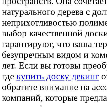
пространств. Она сочетает
натурального дерева с до
неприхотливостью полим
выбор качественной доск
гарантируют, что ваша тер
безупречным видом и ком
лет. Если вы готовы преоб
где
купить доску декинг
о
обратите внимание на ас
компаний, которые предл