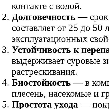
контакте с водой.
Долговечность
— срок 
составляет от 25 до 50 
эксплуатационных свой
Устойчивость к переп
выдерживает суровые зи
растрескивания.
Биостойкость
— в комп
плесень, насекомые и г
Простота ухода
— покр