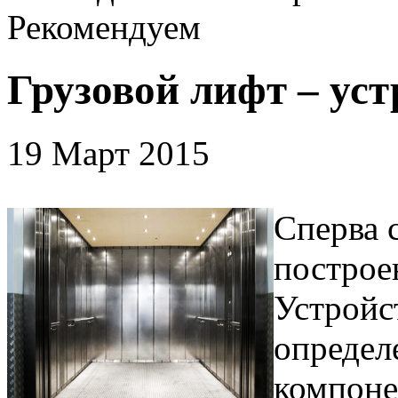
Рекомендуем
Грузовой лифт – уст
19 Март 2015
Сперва 
построе
Устройс
определ
компоне