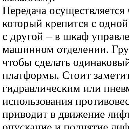
Передача осуществляется 
который крепится с одной
с другой – в шкаф управл
машинном отделении. Груз
чтобы сделать одинаковый
платформы. Стоит заметит
гидравлическим или пневм
использования противовес
приводит в движение лифт
опускание и поднятие лиф