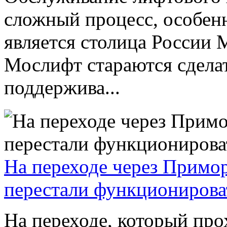
сложный процесс, особенн
является столица России 
Мослифт стараются сделат
поддержива...
На переходе через Примо
перестали функционирова
На переходе, который пр