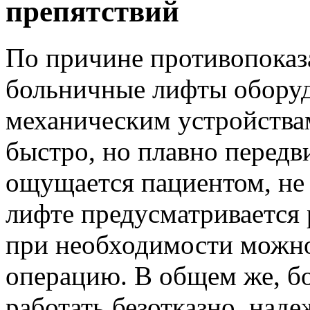
препятствий
По причине противопоказ
больничные лифты обору
механическим устройств
быстро, но плавно передви
ощущается пациентом, не
лифте предусматривается 
при необходимости можн
операцию. В общем же, б
работать безотказно, наде