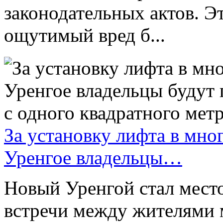
законодательных актов. Э
ощутимый вред б...
За установку лифта в мно
Уренгое владельцы…
Новый Уренгой стал место
встречи между жителями 