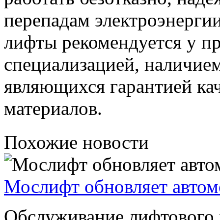
перепадам электроэнерги
лифты рекомендуется у п
специализацией, наличием
являющихся гарантией ка
материалов.
Похожие новости
Мослифт обновляет авто
Обслуживание лифтового х