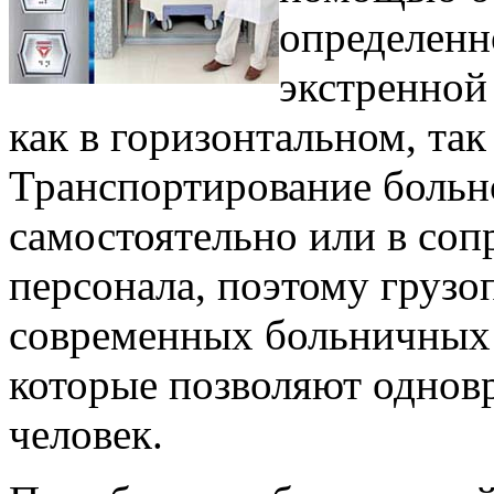
определенн
экстренной
как в горизонтальном, та
Транспортирование больн
самостоятельно или в со
персонала, поэтому груз
современных больничных л
которые позволяют одновр
человек.