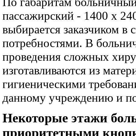
По габаритам больничный
пассажирский - 1400 х 24
выбирается заказчиком в 
потребностями. В больни
проведения сложных хиру
изготавливаются из мате
гигиеническими требован
данному учреждению и по
Некоторые этажи бол
приоритетными кноп