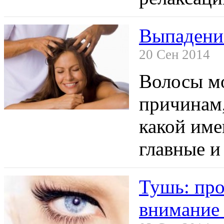
Выпадение
20 Сен 2014
Волосы мо
причинам,
какой име
главные и
Тушь: про
внимание 