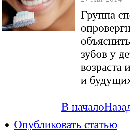
Группа сп
опровергн
объяснить
зубов у д
возраста 
и будущи
В начало
Наза
Опубликовать статью