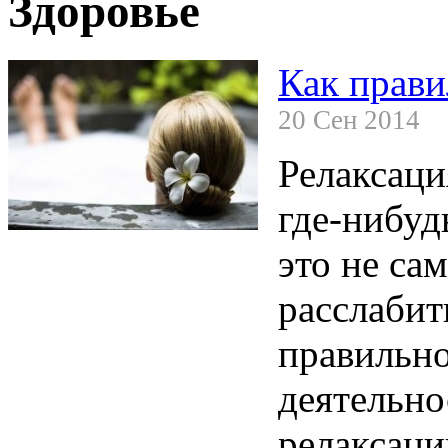
Здоровье
Как прави
20 Сен 2014
Релаксац
где-нибуд
это не са
расслабит
правильно
деятельно
релаксаци