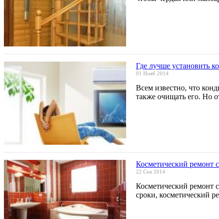
Где лучше установить к
01 Нояб 2014
Всем известно, что конд
также очищать его. Но о
Косметический ремонт с
22 Сен 2014
Косметический ремонт с
сроки, косметический р