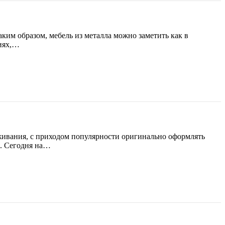
ким образом, мебель из металла можно заметить как в
ниях,…
живания, с приходом популярности оригинально оформлять
м. Сегодня на…