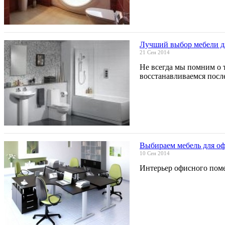
Лучший выбор мебели д
21 Сен 2014
Не всегда мы помним о т
восстанавливаемся посл
Выбираем мебель для о
10 Сен 2014
Интерьер офисного пом