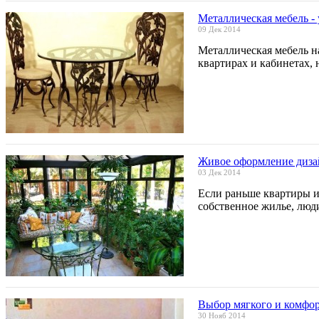
Металлическая мебель -
09 Дек 2014
Металлическая мебель н
квартирах и кабинетах,
Живое оформление диза
03 Дек 2014
Если раньше квартиры и
собственное жилье, люд
Выбор мягкого и комфо
30 Нояб 2014