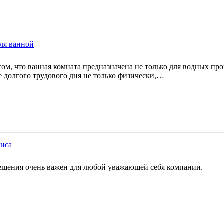
ля ванной
ом, что ванная комната предназначена не только для водных пр
е долгого трудового дня не только физически,…
фиса
ещения очень важен для любой уважающей себя компании.