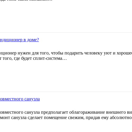
ондиционер в доме?
иционер нужен для того, чтобы подарить человеку уют и хорошее
т того, где будет сплит-система…
овместного санузла
овместного санузла предполагает облагораживание внешнего ви
емонт санузла сделает помещение свежим, придав ему абсолютн