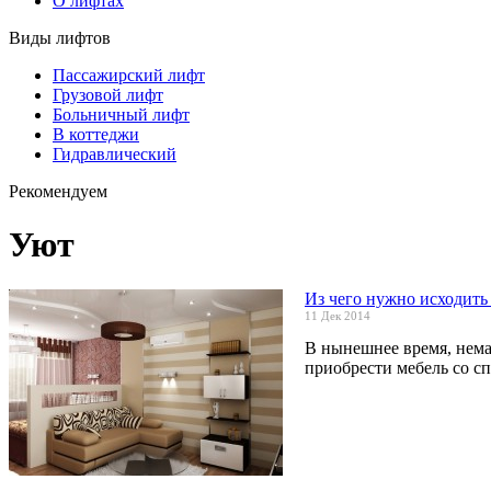
О лифтах
Виды лифтов
Пассажирский лифт
Грузовой лифт
Больничный лифт
В коттеджи
Гидравлический
Рекомендуем
Уют
Из чего нужно исходить
11 Дек 2014
В нынешнее время, немал
приобрести мебель со с