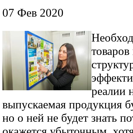
07 Фев 2020
Необход
товаров
структу
эффекти
реалии 
выпускаемая продукция бу
но о ней не будет знать по
окажется убыточным, хотя