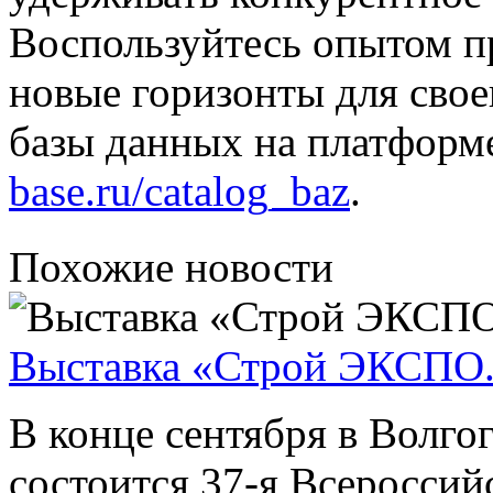
Воспользуйтесь опытом п
новые горизонты для свое
базы данных на платфор
base.ru/catalog_baz
.
Похожие новости
Выставка «Строй ЭКСПО
В конце сентября в Вол
состоится 37-я Всероссий