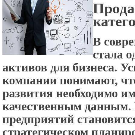
Прода
катег
В совр
стала 
активов для бизнеса. 
компании понимают, чт
развития необходимо им
качественным данным. 
предприятий становитс
стратегическом планиро