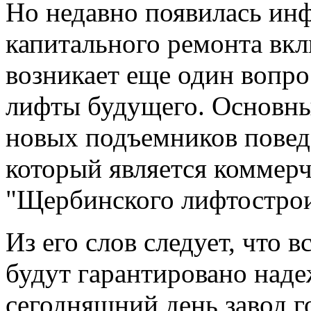
Но недавно появилась ин
капитального ремонта вкл
возникает еще один вопро
лифты будущего. Основны
новых подъемников повед
который является коммер
"Щербинского лифтострои
Из его слов следует, что 
будут гарантировано над
сегодняшний день завод г