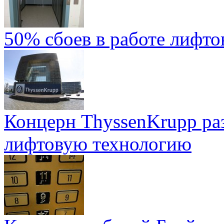
50% сбоев в работе лифто
Концерн ThyssenKrupp ра
лифтовую технологию