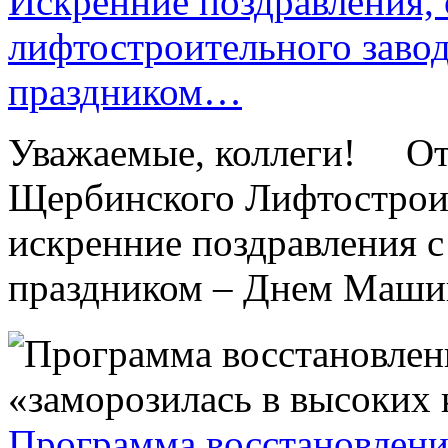
Искренние поздравления,
лифтостроительного заво
праздником…
Уважаемые, коллеги! От 
Щербинского Лифтострои
искренние поздравления 
праздником – Днем Машин
Программа восстановлени