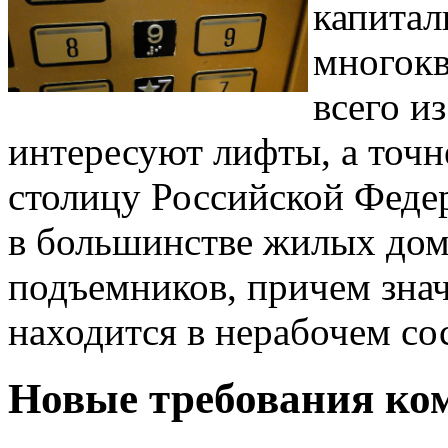
капитал
многокв
всего и
интересуют лифты, а точне
столицу Российской Федер
в большинстве жилых дом
подъемников, причем знач
находится в нерабочем со
Новые требования ко