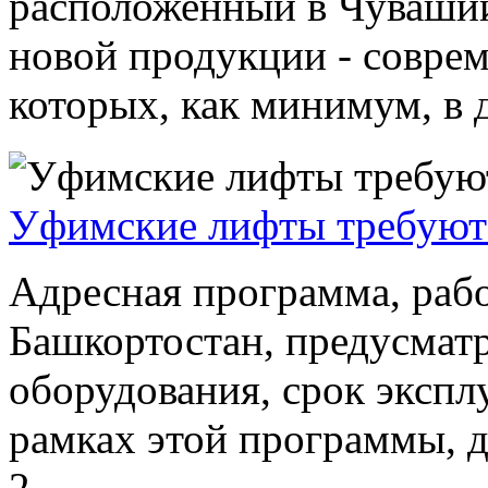
расположенный в Чувашии
новой продукции - совре
которых, как минимум, в д
Уфимские лифты требуют
Адресная программа, раб
Башкортостан, предусмат
оборудования, срок экспл
рамках этой программы, д
2...