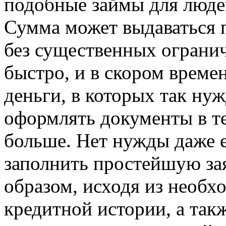
подобные займы для люде
Сумма может выдаваться 
без существенных огранич
быстро, и в скором време
деньги, в которых так ну
оформлять документы в те
больше. Нет нужды даже е
заполнить простейшую зая
образом, исходя из необх
кредитной истории, а так