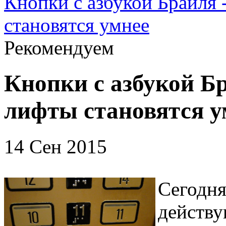
Кнопки с азбукой Брайля
становятся умнее
Рекомендуем
Кнопки с азбукой Б
лифты становятся у
14 Сен 2015
Сегодн
действ