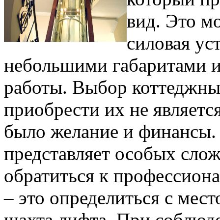
вид. Это м
силовая ус
небольшими габаритами и
работы. Выбор коттеджны
приобрести их не являетс
было желание и финансы.
представляет особых слож
обратиться к профессионал
– это определиться с мест
шахта лифта. При соблюд