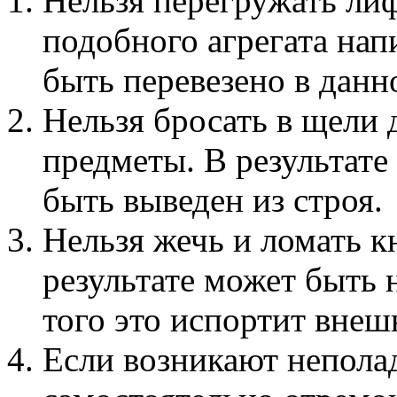
Нельзя перегружать лиф
подобного агрегата нап
быть перевезено в дан
Нельзя бросать в щели 
предметы. В результате
быть выведен из строя.
Нельзя жечь и ломать 
результате может быть 
того это испортит внеш
Если возникают неполад