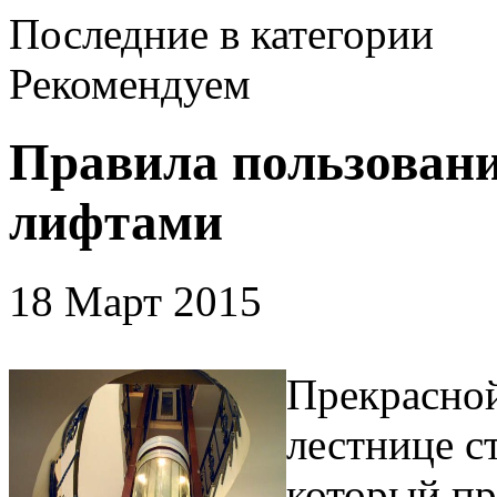
Последние в категории
Рекомендуем
Правила пользован
лифтами
18 Март 2015
Прекрасной
лестнице с
который п