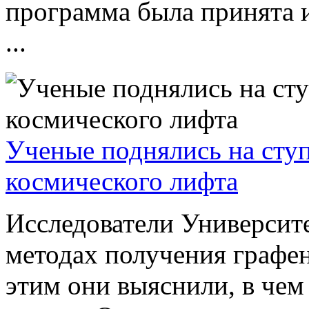
программа была принята и
...
Ученые поднялись на ступ
космического лифта
Исследователи Университ
методах получения графен
этим они выяснили, в че