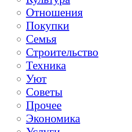
Отношения
Покупки
Семья
Строительство
Техника
Уют
Советы
Прочее
Экономика
Услуги