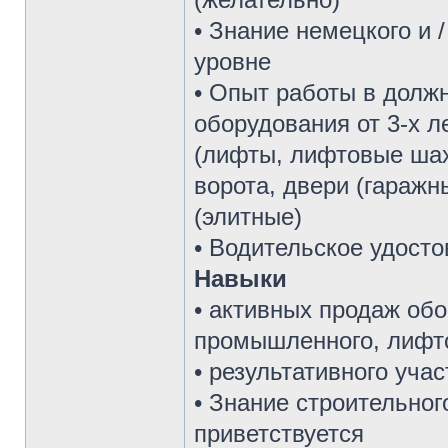
• Знание немецкого и 
уровне
• Опыт работы в долж
оборудования от 3-х 
(лифты, лифтовые шахт
ворота, двери (гараж
(элитные)
• Водительское удост
Навыки
• активных продаж обо
промышленного, лифто
• результативного учас
• Знание строительног
приветствуется