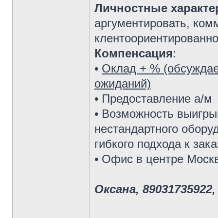
Личностные характе
аргументировать, ком
клентоориентированно
Компенсация
:
•
Оклад + % (обсуждае
ожиданий)
• Предоставление а/м
• Возможность выигры
нестандартного обору
гибкого подхода к зака
• Офис в центре Моск
Оксана, 89031735922,