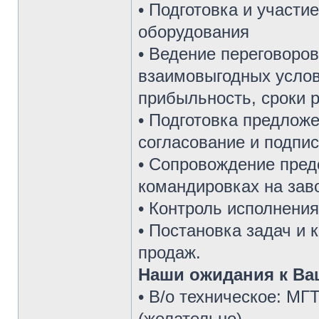
• Подготовка и участи
оборудования
• Ведение переговоро
взаимовыгодных услов
прибыльность, сроки р
• Подготовка предложе
согласование и подпис
• Сопровождение пред
командировках на зав
• Контроль исполнения
• Постановка задач и 
продаж.
Наши ожидания к Ва
• В/о техническое: М
(желательно)