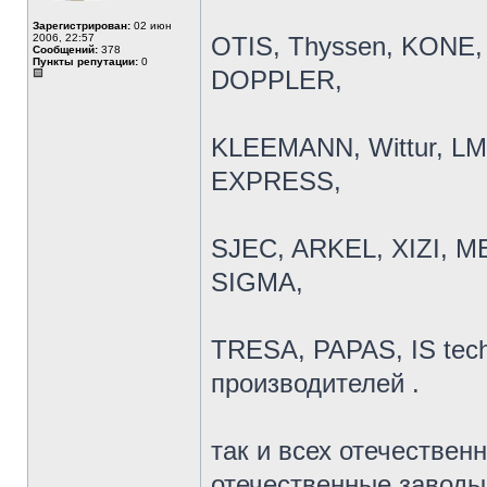
Зарегистрирован:
02 июн
2006, 22:57
OTIS, Thyssen, KONE, 
Сообщений:
378
Пункты репутации:
0
DOPPLER,
KLEEMANN, Wittur, LM
EXPRESS,
SJEC, ARKEL, XIZI, 
SIGMA,
TRESA, PAPAS, IS techn
производителей .
так и всех отечествен
отечественные заводы