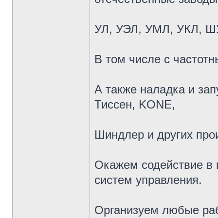
УЛ, УЭЛ, УМЛ, УКЛ, Ш
В том числе с частот
А также наладка и за
Тиссен, KONE,
Шиндлер и других про
Окажем содействие в
систем управления.
Организуем любые раб