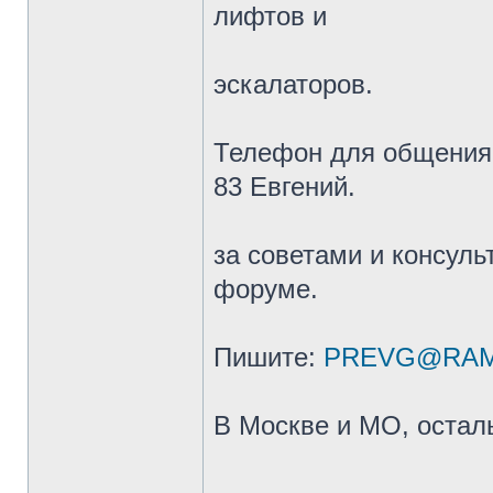
лифтов и
эскалаторов.
Телефон для общения 
83 Евгений.
за советами и консуль
форуме.
Пишите:
PREVG@RAM
В Москве и МО, остал