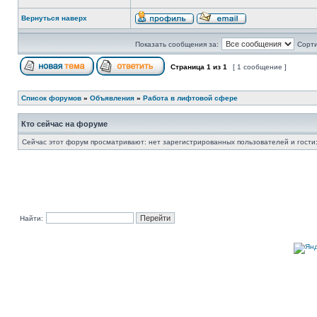
Вернуться наверх
Показать сообщения за:
Сорти
Страница
1
из
1
[ 1 сообщение ]
Список форумов
»
Объявления
»
Работа в лифтовой сфере
Кто сейчас на форуме
Сейчас этот форум просматривают: нет зарегистрированных пользователей и гости:
Найти: