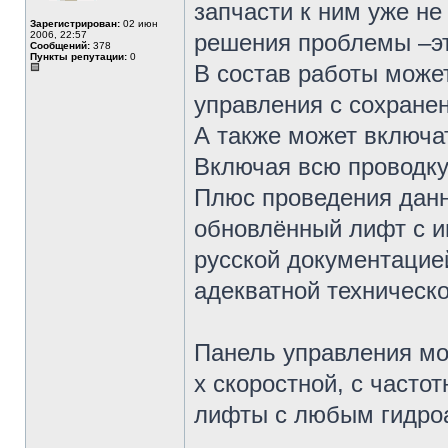
запчасти к ним уже не
Зарегистрирован:
02 июн
2006, 22:57
решения проблемы –эт
Сообщений:
378
Пункты репутации:
0
В состав работы може
управления с сохране
А также может включа
Включая всю проводку,
Плюс проведения данн
обновлённый лифт с и
русской документацие
адекватной техническ
Панель управления мо
х скоростной, с часто
лифты с любым гидроа