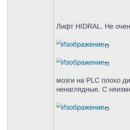
Лифт HIDRAL. Не очен
мозги на PLC плохо д
ненаглядные. С неиз