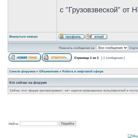
с "Грузовзвеской" от 
Вернуться наверх
Показать сообщения за:
Сорти
Страница
1
из
1
[ 1 сообщение ]
Список форумов
»
Объявления
»
Работа в лифтовой сфере
Кто сейчас на форуме
Сейчас этот форум просматривают: нет зарегистрированных пользователей и гости:
Найти: