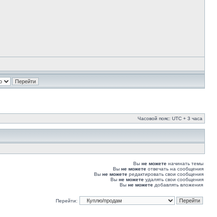
Часовой пояс: UTC + 3 часа
Вы
не можете
начинать темы
Вы
не можете
отвечать на сообщения
Вы
не можете
редактировать свои сообщения
Вы
не можете
удалять свои сообщения
Вы
не можете
добавлять вложения
Перейти: