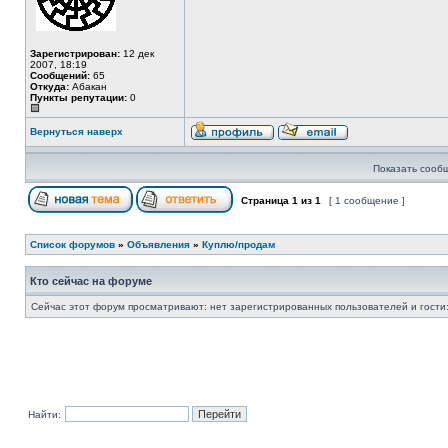
Зарегистрирован:
12 дек
2007, 18:19
Сообщений:
65
Откуда:
Абакан
Пункты репутации:
0
Вернуться наверх
Показать сооб
Страница
1
из
1
[ 1 сообщение ]
Список форумов
»
Объявления
»
Куплю/продам
Кто сейчас на форуме
Сейчас этот форум просматривают: нет зарегистрированных пользователей и гости:
Найти: