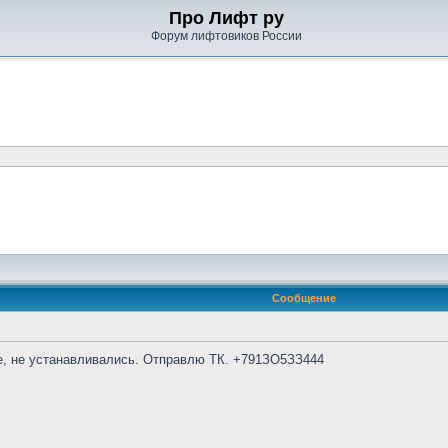
Про Лифт ру
Форум лифтовиков России
Сообщение
е, не устанавливались. Отправлю ТК. +791ЗО5ЗЗ444