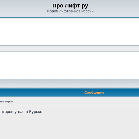
Про Лифт ру
Форум лифтовиков России
Сообщение
алаторов
аторов у нас в Курске: