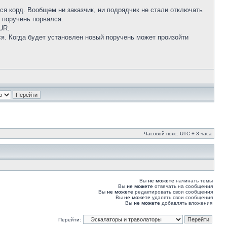
лся корд. Вообщем ни заказчик, ни подрядчик не стали отключать
 поручень порвался.
UR.
ься. Когда будет установлен новый поручень может произойти
Часовой пояс: UTC + 3 часа
Вы
не можете
начинать темы
Вы
не можете
отвечать на сообщения
Вы
не можете
редактировать свои сообщения
Вы
не можете
удалять свои сообщения
Вы
не можете
добавлять вложения
Перейти: