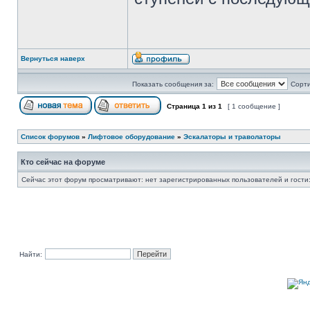
Вернуться наверх
Показать сообщения за:
Сорти
Страница
1
из
1
[ 1 сообщение ]
Список форумов
»
Лифтовое оборудование
»
Эскалаторы и траволаторы
Кто сейчас на форуме
Сейчас этот форум просматривают: нет зарегистрированных пользователей и гости:
Найти: