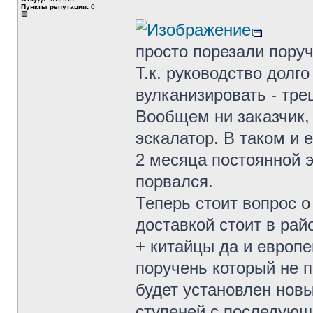
Пункты репутации:
0
просто порезали поруч
Т.к. руководство долг
вулканизировать - тре
Вообщем ни заказчик,
эскалатор. В таком и
2 месяца постоянной э
порвался.
Теперь стоит вопрос о
доставкой стоит в рай
+ китайцы да и европей
поручень который не п
будет установлен нов
ступеней с последующ