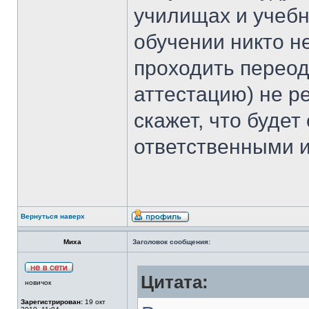
училищах и учебн
обучении никто н
проходить переод
аттестацию) не ре
скажет, что будет
ответственными и 
Вернуться наверх
Миха
Заголовок сообщения:
Цитата:
новичок
Зарегистрирован:
19 окт