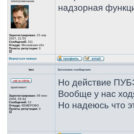
электромеханик
надзорная функци
Зарегистрирован:
23 апр
2007, 21:55
Сообщений:
311
Откуда:
Московская обл
Пункты репутации:
0
Вернуться наверх
bec
Заголовок сообщения:
Но действие ПУБЭ
практикант
Вообще у нас ход
Зарегистрирован:
09 июн
2009, 05:44
Но надеюсь что эт
Сообщений:
12
Откуда:
КЕМЕРОВО
Пункты репутации:
0