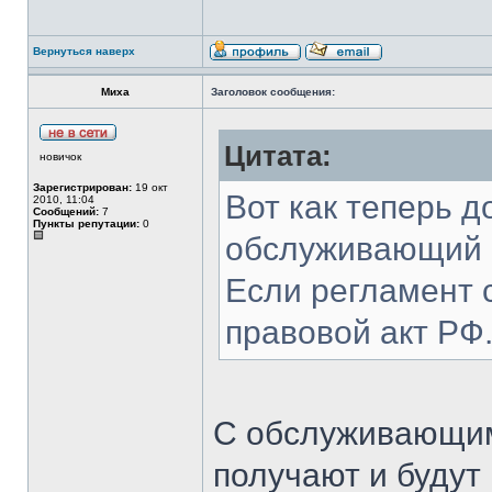
Вернуться наверх
Миха
Заголовок сообщения:
Цитата:
новичок
Зарегистрирован:
19 окт
Вот как теперь 
2010, 11:04
Сообщений:
7
Пункты репутации:
0
обслуживающий 
Если регламент 
правовой акт РФ.
С обслуживающим
получают и будут