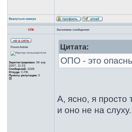
Вернуться наверх
СПК
Заголовок сообщения:
Цитата:
Forum Admin
ОПО - это опасн
Зарегистрирован:
06 апр
2007, 11:23
Сообщений:
1049
Откуда:
С-Пб.
Пункты репутации:
0
А, ясно, я прост
и оно не на слуху..