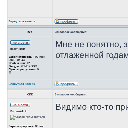
Вернуться наверх
bec
Заголовок сообщения:
Мне не понятно, 
практикант
отлаженной года
Зарегистрирован:
09 июн
2009, 05:44
Сообщений:
12
Откуда:
КЕМЕРОВО
Пункты репутации:
0
Вернуться наверх
СПК
Заголовок сообщения:
Видимо кто-то пр
Forum Admin
Зарегистрирован:
06 апр