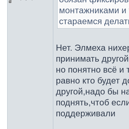
монтажниками и 
стараемся делать
Нет. Элмеха нихе
принимать другой
но понятно всё и 
равно кто будет д
другой,надо бы н
поднять,чтоб есл
поддерживали