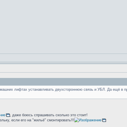
домашних лифтах устанавливать двухстороннюю связь и УБЛ. Да ещё в п
, даже боюсь спрашивать сколько это стоит!
льку, если его на "жильё" смонтировать!!!