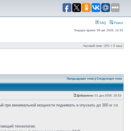
FAQ
Поиск
Текущее время: 09 авг 2026, 12:35
Часовой пояс: UTC + 3 часа
Предыдущая тема
|
Следующая тема
Добавлено:
01 дек 2008, 16:53
ый при минимальной мощности поднимать и опускать до 300 кг со
егающей технологии;