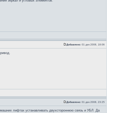
ения зеркал и угловых элементов.
Добавлено:
01 дек 2008, 18:06
привод.
Добавлено:
01 дек 2008, 23:25
домашних лифтах устанавливать двухстороннюю связь и УБЛ. Да