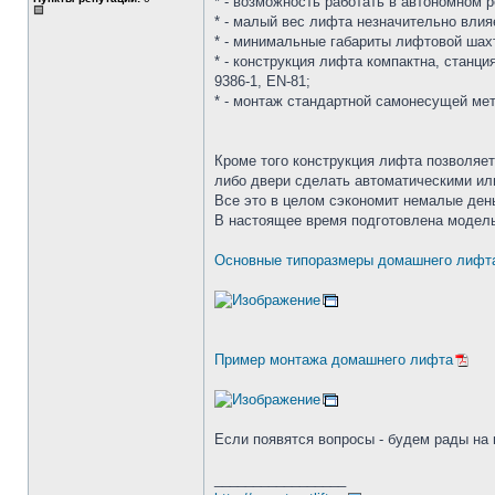
* - возможность работать в автономном 
* - малый вес лифта незначительно влия
* - минимальные габариты лифтовой ша
* - конструкция лифта компактна, станц
9386-1, EN-81;
* - монтаж стандартной самонесущей ме
Кроме того конструкция лифта позволяет
либо двери сделать автоматическими ил
Все это в целом сэкономит немалые день
В настоящее время подготовлена модель
Основные типоразмеры домашнего лифта 
Пример монтажа домашнего лифта
Если появятся вопросы - будем рады на 
_________________