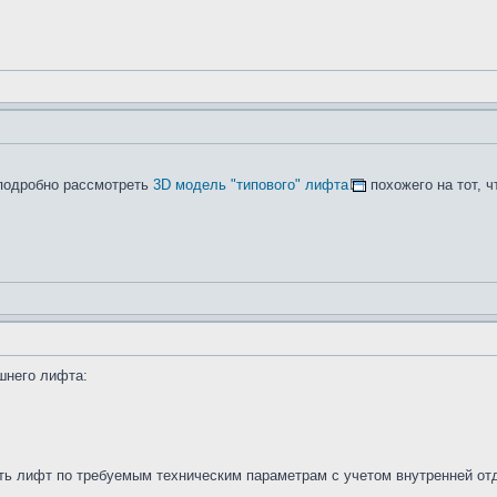
 подробно рассмотреть
3D модель "типового" лифта
похожего на тот, 
шнего лифта:
ь лифт по требуемым техническим параметрам с учетом внутренней отде