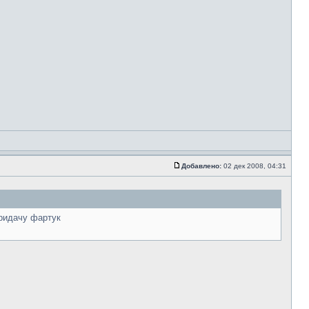
Добавлено:
02 дек 2008, 04:31
ридачу фартук