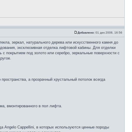
Добавлено:
01 дек 2008, 16:56
екла, зеркал, натурального дерева или искусственного камня до
дования, эксклюзивная отделка лифтовой кабины. Для отделки
 с покрытием под золото или серебро, зеркальные поверхности с
ругое.
пространства, а прозрачный хрустальный потолок всегда
ума, вмонтированного в пол лифта.
 Angelo Cappellini, в которых используются ценные породы