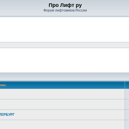
Про Лифт ру
Форум лифтовиков России
емы
ТЕРБУРГ