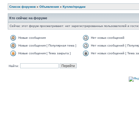
Список форумов
»
Объявления
»
Куплю/продам
Кто сейчас на форуме
Сейчас этот форум просматривают: нет зарегистрированных пользователей и гости:
Новые сообщения
Нет новых сообщений
Новые сообщения [ Популярная тема ]
Нет новых сообщений [ Популяр
Новые сообщения [ Тема закрыта ]
Нет новых сообщений [ Тема за
Найти: