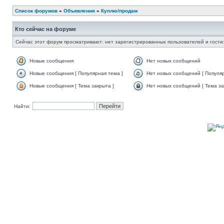
Список форумов
»
Объявления
»
Куплю/продам
Кто сейчас на форуме
Сейчас этот форум просматривают: нет зарегистрированных пользователей и гости:
Новые сообщения
Нет новых сообщений
Новые сообщения [ Популярная тема ]
Нет новых сообщений [ Популяр
Новые сообщения [ Тема закрыта ]
Нет новых сообщений [ Тема за
Найти: