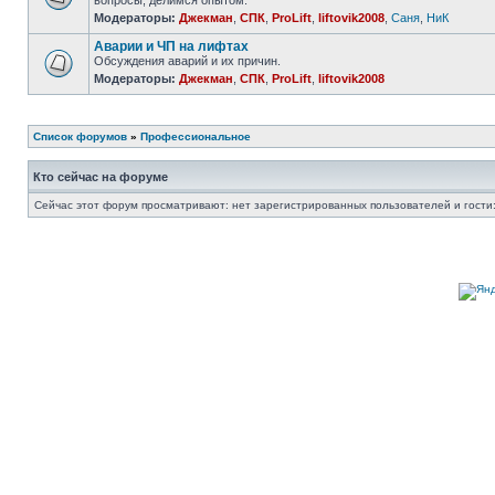
вопросы, делимся опытом.
Модераторы:
Джекман
,
СПК
,
ProLift
,
liftovik2008
,
Саня
,
НиК
Аварии и ЧП на лифтах
Обсуждения аварий и их причин.
Модераторы:
Джекман
,
СПК
,
ProLift
,
liftovik2008
Список форумов
»
Профессиональное
Кто сейчас на форуме
Сейчас этот форум просматривают: нет зарегистрированных пользователей и гости: