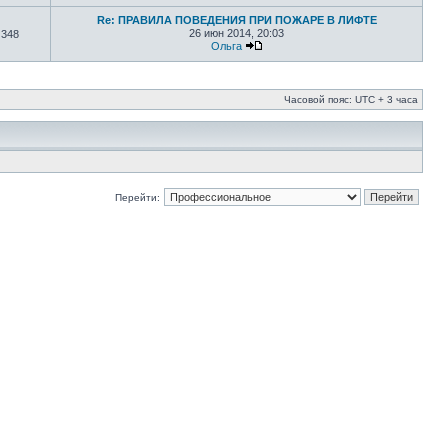
Re: ПРАВИЛА ПОВЕДЕНИЯ ПРИ ПОЖАРЕ В ЛИФТЕ
26 июн 2014, 20:03
348
Ольга
Часовой пояс: UTC + 3 часа
Перейти: