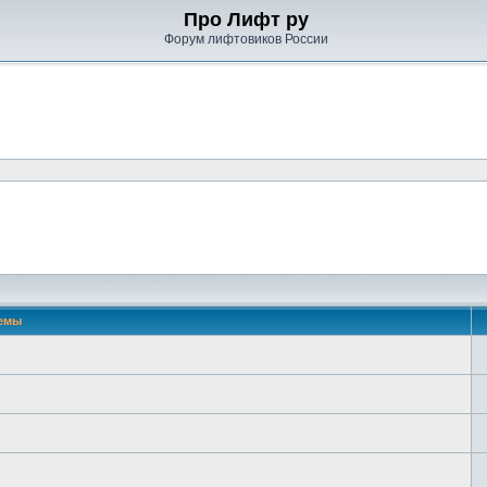
Про Лифт ру
Форум лифтовиков России
емы