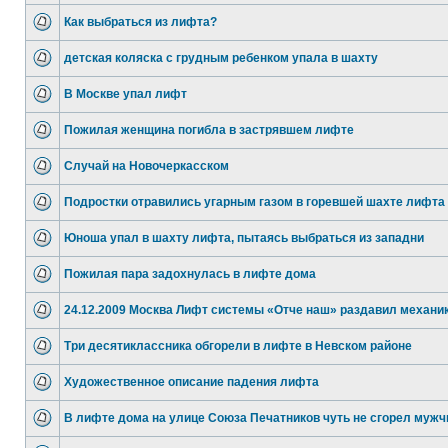
Как выбраться из лифта?
детская коляска с грудным ребенком упала в шахту
В Москве упал лифт
Пожилая женщина погибла в застрявшем лифте
Случай на Новочеркасском
Подростки отравились угарным газом в горевшей шахте лифта
Юноша упал в шахту лифта, пытаясь выбраться из западни
Пожилая пара задохнулась в лифте дома
24.12.2009 Москва Лифт системы «Отче наш» раздавил механи
Три десятиклассника обгорели в лифте в Невском районе
Художественное описание падения лифта
В лифте дома на улице Союза Печатников чуть не сгорел мужч