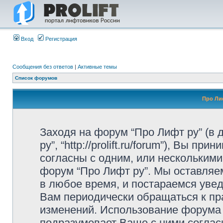
Вход
Регистрация
Сообщения без ответов
|
Активные темы
Список форумов
Про Ли
Заходя на форум “Про Лифт ру” (в
ру”, “http://prolift.ru/forum”), Вы 
согласны с одним, или несколькими
форум “Про Лифт ру”. Мы оставляе
в любое время, и постараемся уве
Вам периодически обращаться к пра
изменений. Использование форума
подразумевает Ваше с ними соглас