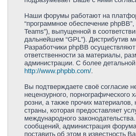
Наши форумы работают на платформ
“программное обеспечение phpBB”, 
Teams”), выпущенной в соответстви
дальнейшем “GPL”). Дистрибутив м
Разработчики phpBB осуществляют 
ответственности за материалы, ра
администрации. С более детально
http://www.phpbb.com/
.
Вы подтверждаете своё согласие н
нецензурного, порнографического х
розни, а также прочих материалов
страны, которая предоставляет усл
международного законодательства
сообщений, администрация форума 
поставить об этом в известность В