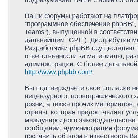
Наши форумы работают на платформ
“программное обеспечение phpBB”, 
Teams”), выпущенной в соответстви
дальнейшем “GPL”). Дистрибутив м
Разработчики phpBB осуществляют 
ответственности за материалы, ра
администрации. С более детально
http://www.phpbb.com/
.
Вы подтверждаете своё согласие н
нецензурного, порнографического х
розни, а также прочих материалов
страны, которая предоставляет усл
международного законодательства
сообщений, администрация форума 
поставить об этом в известность В