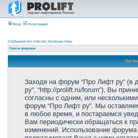
Вход
Регистрация
Сообщения без ответов
|
Активные темы
Список форумов
Про Ли
Заходя на форум “Про Лифт ру” (в
ру”, “http://prolift.ru/forum”), Вы 
согласны с одним, или несколькими
форум “Про Лифт ру”. Мы оставляе
в любое время, и постараемся уве
Вам периодически обращаться к пра
изменений. Использование форума
подразумевает Ваше с ними соглас