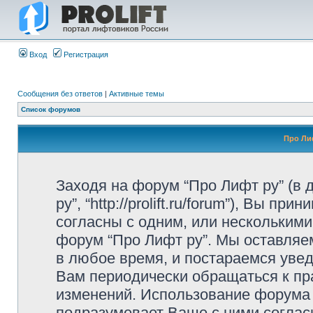
Вход
Регистрация
Сообщения без ответов
|
Активные темы
Список форумов
Про Ли
Заходя на форум “Про Лифт ру” (в
ру”, “http://prolift.ru/forum”), Вы 
согласны с одним, или несколькими
форум “Про Лифт ру”. Мы оставляе
в любое время, и постараемся уве
Вам периодически обращаться к пра
изменений. Использование форума
подразумевает Ваше с ними соглас