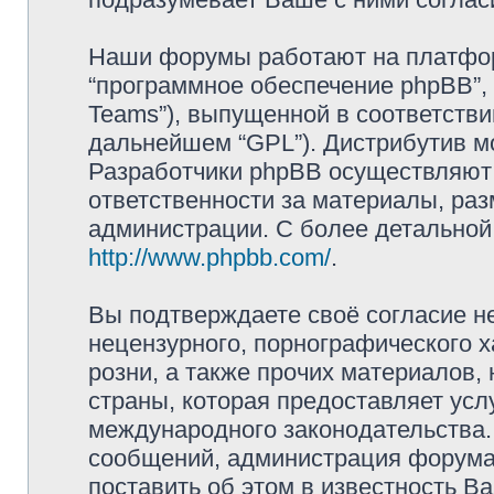
Наши форумы работают на платформ
“программное обеспечение phpBB”, 
Teams”), выпущенной в соответстви
дальнейшем “GPL”). Дистрибутив м
Разработчики phpBB осуществляют 
ответственности за материалы, ра
администрации. С более детально
http://www.phpbb.com/
.
Вы подтверждаете своё согласие н
нецензурного, порнографического х
розни, а также прочих материалов
страны, которая предоставляет усл
международного законодательства
сообщений, администрация форума 
поставить об этом в известность В