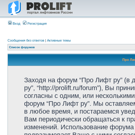
Вход
Регистрация
Сообщения без ответов
|
Активные темы
Список форумов
Про Ли
Заходя на форум “Про Лифт ру” (в
ру”, “http://prolift.ru/forum”), Вы 
согласны с одним, или несколькими
форум “Про Лифт ру”. Мы оставляе
в любое время, и постараемся уве
Вам периодически обращаться к пра
изменений. Использование форума
подразумевает Ваше с ними соглас