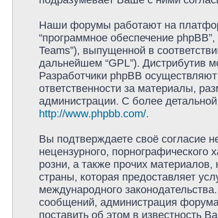
Наши форумы работают на платформ
“программное обеспечение phpBB”, 
Teams”), выпущенной в соответстви
дальнейшем “GPL”). Дистрибутив м
Разработчики phpBB осуществляют 
ответственности за материалы, ра
администрации. С более детально
http://www.phpbb.com/
.
Вы подтверждаете своё согласие н
нецензурного, порнографического х
розни, а также прочих материалов
страны, которая предоставляет усл
международного законодательства
сообщений, администрация форума 
поставить об этом в известность В