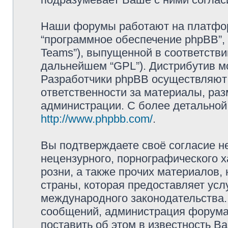
Наши форумы работают на платформ
“программное обеспечение phpBB”, 
Teams”), выпущенной в соответстви
дальнейшем “GPL”). Дистрибутив м
Разработчики phpBB осуществляют 
ответственности за материалы, ра
администрации. С более детально
http://www.phpbb.com/
.
Вы подтверждаете своё согласие н
нецензурного, порнографического х
розни, а также прочих материалов
страны, которая предоставляет усл
международного законодательства
сообщений, администрация форума 
поставить об этом в известность В