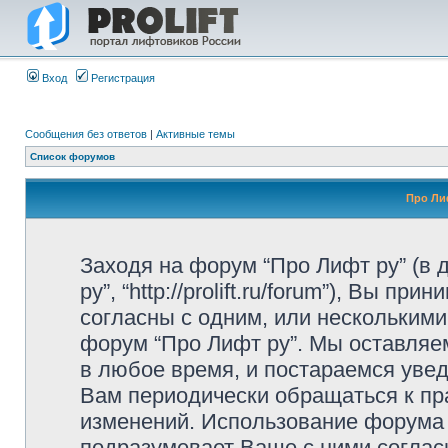
Вход
Регистрация
Сообщения без ответов
|
Активные темы
Список форумов
Про Ли
Заходя на форум “Про Лифт ру” (в
ру”, “http://prolift.ru/forum”), Вы 
согласны с одним, или несколькими
форум “Про Лифт ру”. Мы оставляе
в любое время, и постараемся уве
Вам периодически обращаться к пра
изменений. Использование форума
подразумевает Ваше с ними соглас