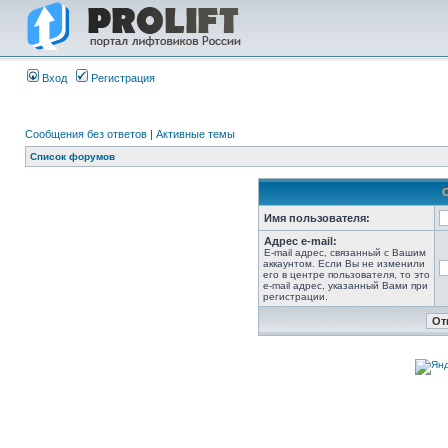
Вход
Регистрация
Сообщения без ответов
|
Активные темы
Список форумов
Имя пользователя:
Адрес e-mail:
E-mail адрес, связанный с Вашим
аккаунтом. Если Вы не изменили
его в центре пользователя, то это
e-mail адрес, указанный Вами при
регистрации.