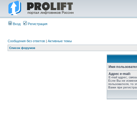
Вход
Регистрация
Сообщения без ответов
|
Активные темы
Список форумов
Имя пользовате
Адрес e-mail:
E-mail адрес, связ
Если Вы не измени
пользователя, то э
Вами при регистра