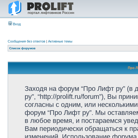
Вход
Сообщения без ответов
|
Активные темы
Список форумов
Про Л
Заходя на форум “Про Лифт ру” (в
ру”, “http://prolift.ru/forum”), Вы 
согласны с одним, или несколькими
форум “Про Лифт ру”. Мы оставляе
в любое время, и постараемся уве
Вам периодически обращаться к пра
изменений. Использование форума