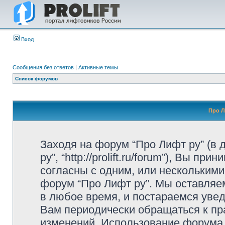
Вход
Сообщения без ответов
|
Активные темы
Список форумов
Про Л
Заходя на форум “Про Лифт ру” (в
ру”, “http://prolift.ru/forum”), Вы 
согласны с одним, или несколькими
форум “Про Лифт ру”. Мы оставляе
в любое время, и постараемся уве
Вам периодически обращаться к пра
изменений. Использование форума