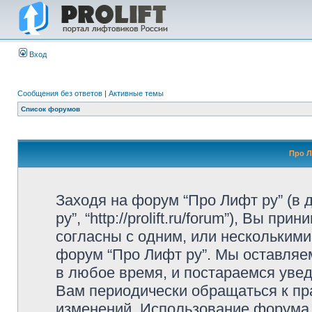
Вход
Сообщения без ответов
|
Активные темы
Список форумов
Про Л
Заходя на форум “Про Лифт ру” (в
ру”, “http://prolift.ru/forum”), Вы 
согласны с одним, или несколькими
форум “Про Лифт ру”. Мы оставляе
в любое время, и постараемся уве
Вам периодически обращаться к пра
изменений. Использование форума