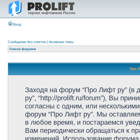
Вход
Сообщения без ответов
|
Активные темы
Список форумов
Про Л
Заходя на форум “Про Лифт ру” (в
ру”, “http://prolift.ru/forum”), Вы 
согласны с одним, или несколькими
форум “Про Лифт ру”. Мы оставляе
в любое время, и постараемся уве
Вам периодически обращаться к пра
изменений. Использование форума