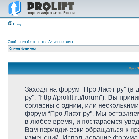
Вход
Сообщения без ответов
|
Активные темы
Список форумов
Про Л
Заходя на форум “Про Лифт ру” (в
ру”, “http://prolift.ru/forum”), Вы 
согласны с одним, или несколькими
форум “Про Лифт ру”. Мы оставляе
в любое время, и постараемся уве
Вам периодически обращаться к пра
изменений. Использование форума