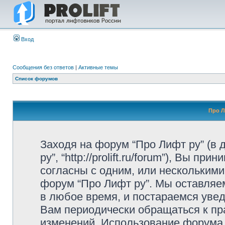
Вход
Сообщения без ответов
|
Активные темы
Список форумов
Про Л
Заходя на форум “Про Лифт ру” (в
ру”, “http://prolift.ru/forum”), Вы 
согласны с одним, или несколькими
форум “Про Лифт ру”. Мы оставляе
в любое время, и постараемся уве
Вам периодически обращаться к пра
изменений. Использование форума