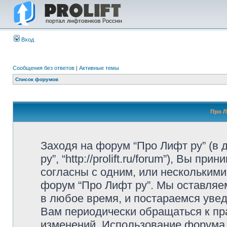
Вход
Сообщения без ответов
|
Активные темы
Список форумов
Про Л
Заходя на форум “Про Лифт ру” (в
ру”, “http://prolift.ru/forum”), Вы 
согласны с одним, или несколькими
форум “Про Лифт ру”. Мы оставляе
в любое время, и постараемся уве
Вам периодически обращаться к пра
изменений. Использование форума