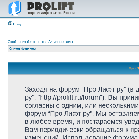
Вход
Сообщения без ответов
|
Активные темы
Список форумов
Про Л
Заходя на форум “Про Лифт ру” (в
ру”, “http://prolift.ru/forum”), Вы 
согласны с одним, или несколькими
форум “Про Лифт ру”. Мы оставляе
в любое время, и постараемся уве
Вам периодически обращаться к пра
изменений. Использование форума