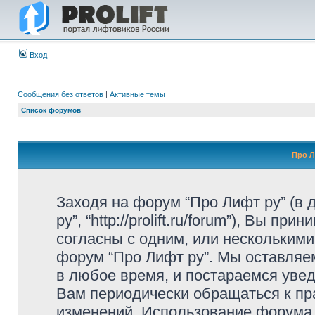
Вход
Сообщения без ответов
|
Активные темы
Список форумов
Про Л
Заходя на форум “Про Лифт ру” (в
ру”, “http://prolift.ru/forum”), Вы 
согласны с одним, или несколькими
форум “Про Лифт ру”. Мы оставляе
в любое время, и постараемся уве
Вам периодически обращаться к пра
изменений. Использование форума