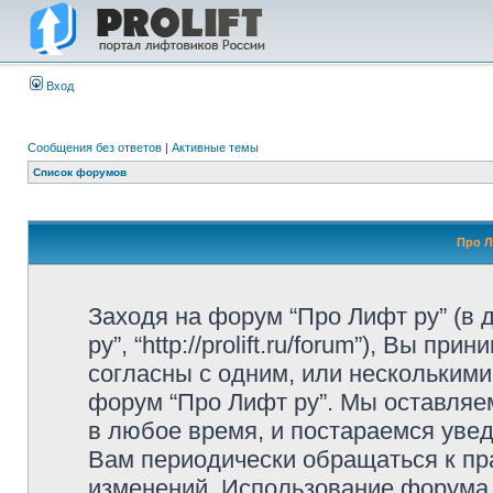
Вход
Сообщения без ответов
|
Активные темы
Список форумов
Про Л
Заходя на форум “Про Лифт ру” (в
ру”, “http://prolift.ru/forum”), Вы 
согласны с одним, или несколькими
форум “Про Лифт ру”. Мы оставляе
в любое время, и постараемся уве
Вам периодически обращаться к пра
изменений. Использование форума