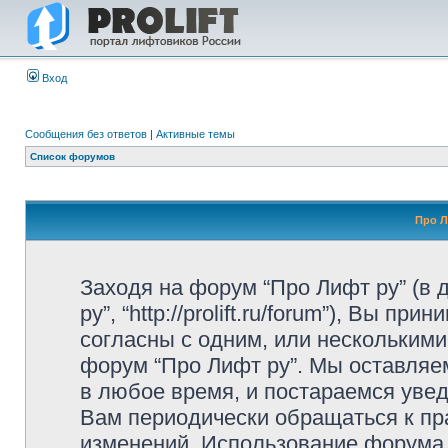
Вход
Сообщения без ответов
|
Активные темы
Список форумов
Про Л
Заходя на форум “Про Лифт ру” (в
ру”, “http://prolift.ru/forum”), Вы 
согласны с одним, или несколькими
форум “Про Лифт ру”. Мы оставляе
в любое время, и постараемся уве
Вам периодически обращаться к пра
изменений. Использование форума