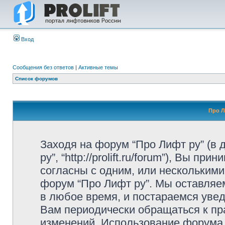
Вход
Сообщения без ответов
|
Активные темы
Список форумов
Про Л
Заходя на форум “Про Лифт ру” (в
ру”, “http://prolift.ru/forum”), Вы 
согласны с одним, или несколькими
форум “Про Лифт ру”. Мы оставляе
в любое время, и постараемся уве
Вам периодически обращаться к пра
изменений. Использование форума