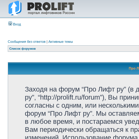
Вход
Сообщения без ответов
|
Активные темы
Список форумов
Про Л
Заходя на форум “Про Лифт ру” (в
ру”, “http://prolift.ru/forum”), Вы 
согласны с одним, или несколькими
форум “Про Лифт ру”. Мы оставляе
в любое время, и постараемся уве
Вам периодически обращаться к пра
изменений. Использование форума