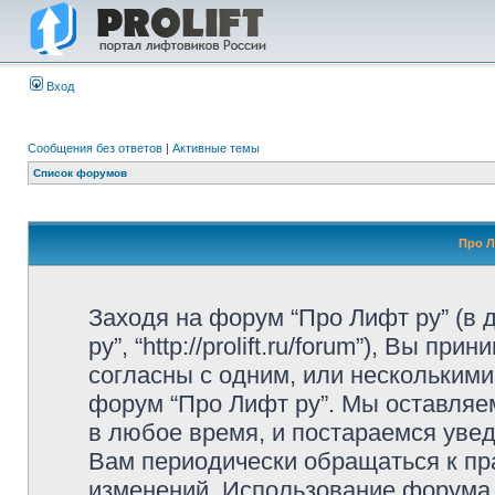
Вход
Сообщения без ответов
|
Активные темы
Список форумов
Про Л
Заходя на форум “Про Лифт ру” (в
ру”, “http://prolift.ru/forum”), Вы 
согласны с одним, или несколькими
форум “Про Лифт ру”. Мы оставляе
в любое время, и постараемся уве
Вам периодически обращаться к пра
изменений. Использование форума