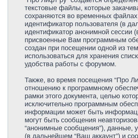
текстовые файлы, которые закачив
сохраняются во временных файлах.
идентификатор пользователя (в дал
идентификатор анонимной сессии (в
присвоенные Вам программным обес
создан при посещении одной из тем
использоваться для хранения спис
удобства работы с форумом.
Также, во время посещения “Про Л
отношению к программному обеспеч
рамки этого документа, целью кото
исключительно программным обесп
информации может быть информаци
могут быть сообщения неавторизо
“анонимные сообщения”), данные, у
(в дальнейшем “Ваш аккаунт”) и с