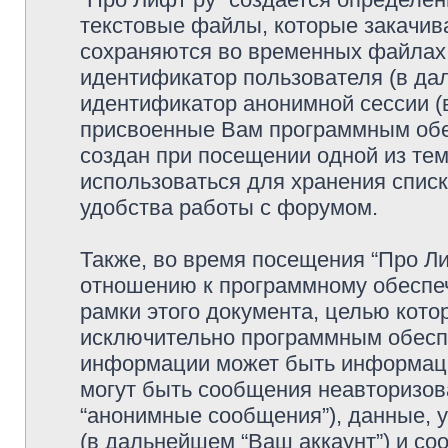
текстовые файлы, которые закачив
сохраняются во временных файлах.
идентификатор пользователя (в дал
идентификатор анонимной сессии (в
присвоенные Вам программным обес
создан при посещении одной из тем
использоваться для хранения спис
удобства работы с форумом.
Также, во время посещения “Про Л
отношению к программному обеспеч
рамки этого документа, целью кото
исключительно программным обесп
информации может быть информаци
могут быть сообщения неавторизо
“анонимные сообщения”), данные, у
(в дальнейшем “Ваш аккаунт”) и с