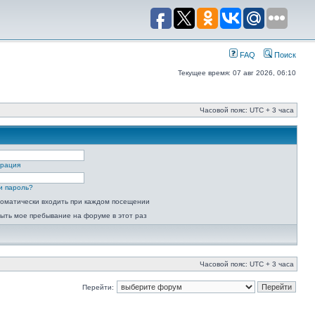
FAQ
Поиск
Текущее время: 07 авг 2026, 06:10
Часовой пояс: UTC + 3 часа
трация
и пароль?
оматически входить при каждом посещении
ыть мое пребывание на форуме в этот раз
Часовой пояс: UTC + 3 часа
Перейти: