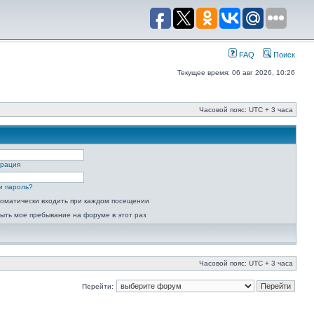
FAQ
Поиск
Текущее время: 06 авг 2026, 10:26
Часовой пояс: UTC + 3 часа
трация
и пароль?
оматически входить при каждом посещении
ыть мое пребывание на форуме в этот раз
Часовой пояс: UTC + 3 часа
Перейти: